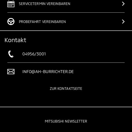
SERVICETERMIN VEREINBAREN
PROBEFAHRT VEREINBAREN
Kontakt
04956/3001
INFO@AH-BURRICHTER.DE
ZUR KONTAKTSEITE
MITSUBISHI NEWSLETTER