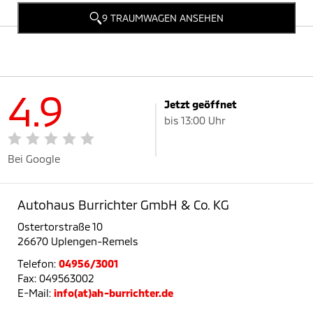
9 TRAUMWAGEN ANSEHEN
4.9
Jetzt geöffnet
bis 13:00 Uhr
Bei Google
Autohaus Burrichter GmbH & Co. KG
Ostertorstraße 10
26670 Uplengen-Remels
Telefon:
04956/3001
Fax: 049563002
E-Mail:
info(at)ah-burrichter.de