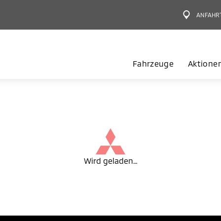
ANFAHR
Fahrzeuge
Aktione
Wird geladen…