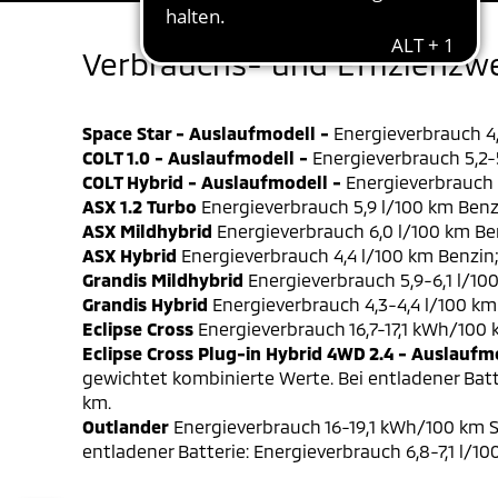
Verbrauchs- und Effizienzw
Space Star - Auslaufmodell -
Energieverbrauch 4,
COLT 1.0 - Auslaufmodell -
Energieverbrauch 5,2-5
COLT Hybrid - Auslaufmodell -
Energieverbrauch 4
ASX 1.2 Turbo
Energieverbrauch 5,9 l/100 km Benz
ASX Mildhybrid
Energieverbrauch 6,0 l/100 km Be
ASX Hybrid
Energieverbrauch 4,4 l/100 km Benzin
Grandis Mildhybrid
Energieverbrauch 5,9-6,1 l/10
Grandis Hybrid
Energieverbrauch 4,3-4,4 l/100 km
Eclipse Cross
Energieverbrauch 16,7-17,1 kWh/100
Eclipse Cross Plug-in Hybrid 4WD 2.4 - Auslaufm
gewichtet kombinierte Werte. Bei entladener Batt
km.
Outlander
Energieverbrauch 16-19,1 kWh/100 km S
entladener Batterie: Energieverbrauch 6,8-7,1 l/1