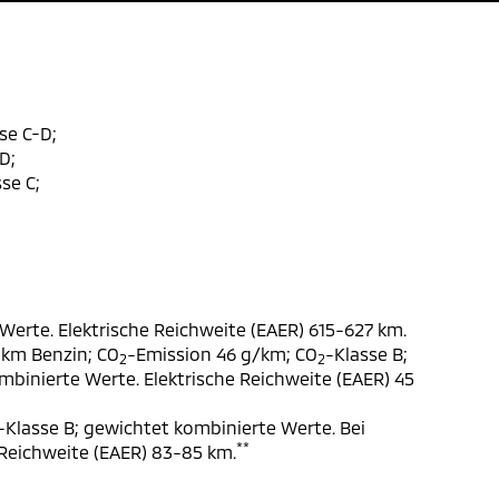
se C-D;
D;
se C;
Werte. Elektrische Reichweite (EAER) 615-627 km.
 km Benzin; CO
-Emission 46 g/km; CO
-Klasse B;
2
2
ombinierte Werte. Elektrische Reichweite (EAER) 45
-Klasse B; gewichtet kombinierte Werte. Bei
**
 Reichweite (EAER) 83-85 km.