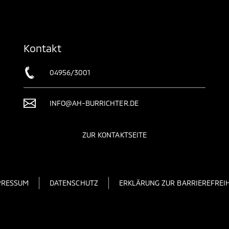
Kontakt
04956/3001
INFO@AH-BURRICHTER.DE
ZUR KONTAKTSEITE
PRESSUM
DATENSCHUTZ
ERKLÄRUNG ZUR BARRIEREFREIH